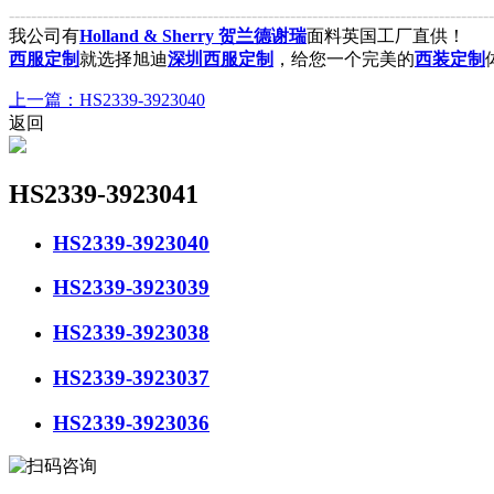
----------------------------------------------------------------------------------------
我公司有
Holland & Sherry 贺兰德谢瑞
面料英国工厂直供！
西服定制
就选择旭迪
深圳西服定制
，给您一个完美的
西装定制
上一篇：HS2339-3923040
返回
HS2339-3923041
HS2339-3923040
HS2339-3923039
HS2339-3923038
HS2339-3923037
HS2339-3923036