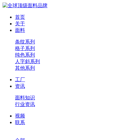
首页
关于
面料
条纹系列
格子系列
纯色系列
人字斜系列
其他系列
工厂
资讯
面料知识
行业资讯
视频
联系